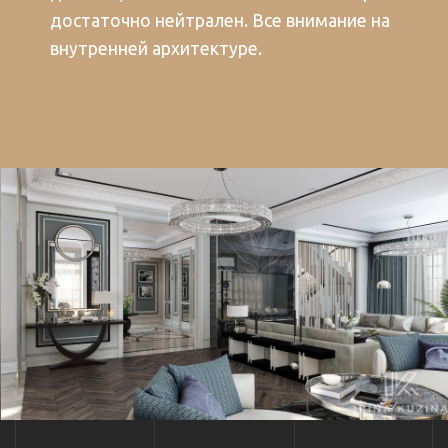
достаточно нейтрален. Все внимание на
внутренней архитектуре.