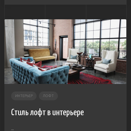
ИНТЕРЬЕР
ЛОФТ
Стиль лофт в интерьере
...