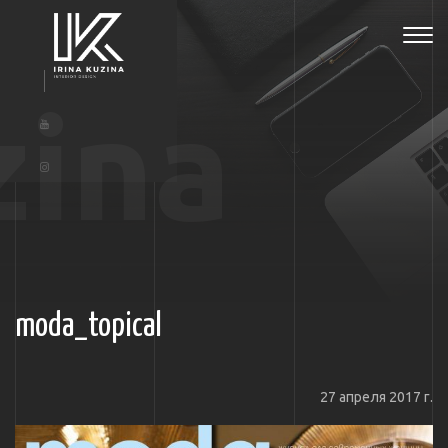
Tog
navi
zina
moda_topical
27 апреля 2017 г.