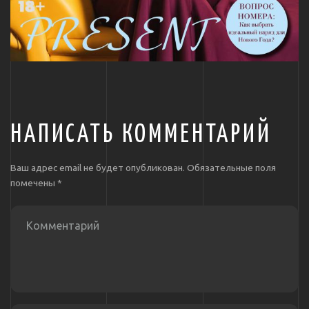
НАПИСАТЬ КОММЕНТАРИЙ
Ваш адрес email не будет опубликован.
Обязательные поля
помечены
*