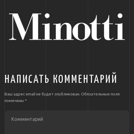
НАПИСАТЬ КОММЕНТАРИЙ
Ваш адрес email не будет опубликован.
Обязательные поля
помечены
*