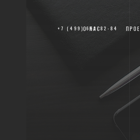
+7 (499) 653-82-84
О НАС
ПРО