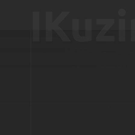
IKuzi