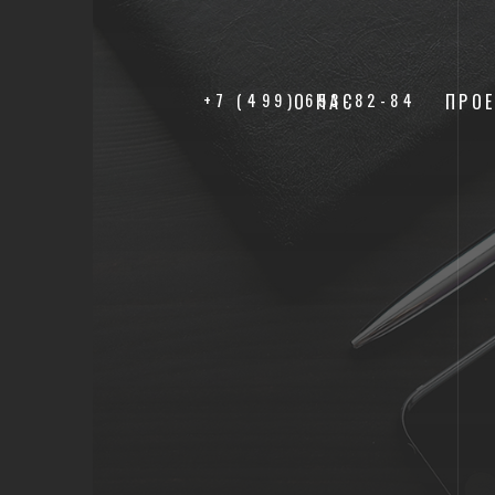
+7 (499) 653-82-84
О НАС
ПРО