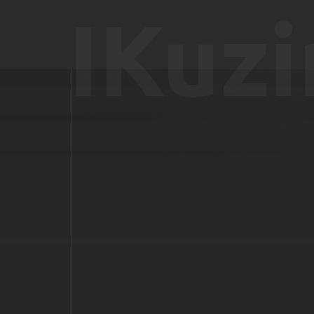
IKuzi