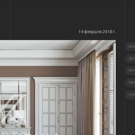
14 февраля 2018 г.
ВИ
ДИ
ИН
МИ
СР