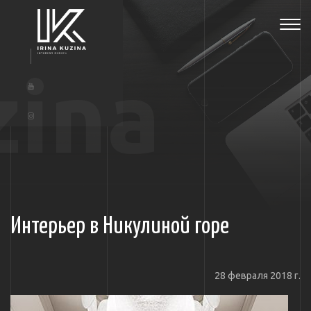
Tog
navi
zina
Интерьер в Никулиной горе
28 февраля 2018 г.