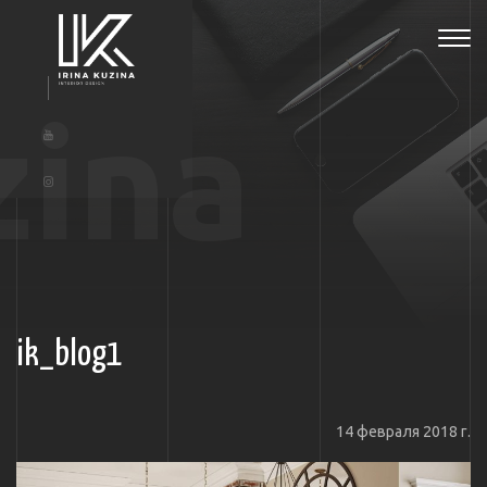
Tog
navi
zina
ik_blog1
14 февраля 2018 г.