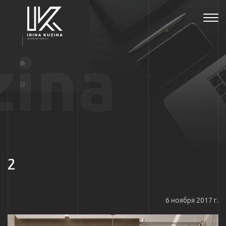
Tog
navi
zina
2
6 ноября 2017 г.