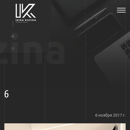
Tog
navi
zina
6
6 ноября 2017 г.