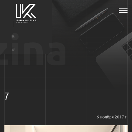
Tog
navi
zina
7
6 ноября 2017 г.