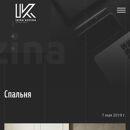
Tog
navi
zina
Спальня
7 мая 2019 г.