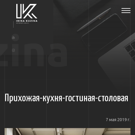
Tog
navi
zina
Прихожая-кухня-гостиная-столовая
7 мая 2019 г.