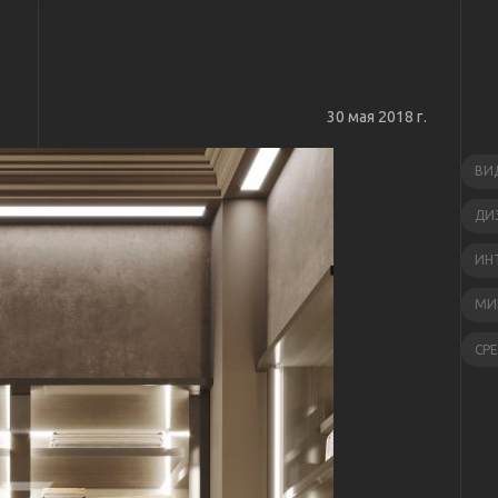
30 мая 2018 г.
ВИ
ДИ
ИН
МИ
СР