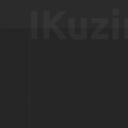
IKuzi