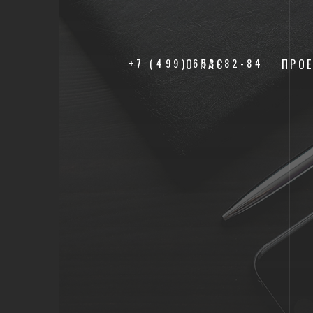
+7 (499) 653-82-84
О НАС
ПРО