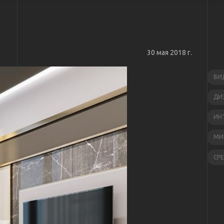
30 мая 2018 г.
ВИ
ДИ
ИН
МИ
СР