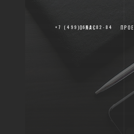
+7 (499) 653-82-84
О НАС
ПРО