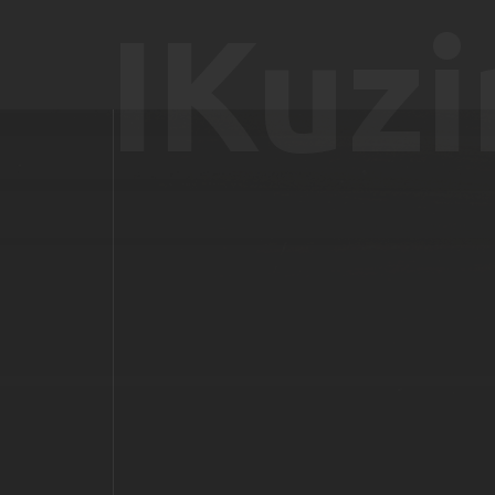
IKuzi