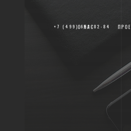
+7 (499) 653-82-84
О НАС
ПРО