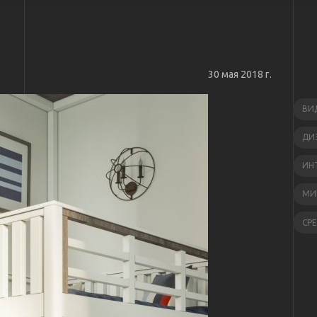
30 мая 2018 г.
ВИ
ДИ
ИН
МИ
СР