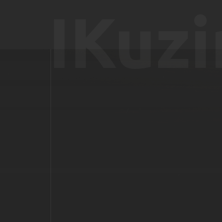
IKuzi