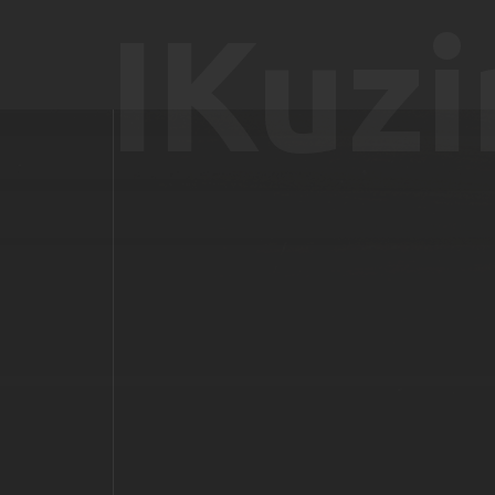
IKuzi