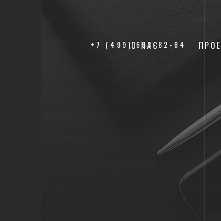
+7 (499) 653-82-84
О НАС
ПРО