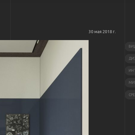
30 мая 2018 г.
ВИ
ДИ
ИН
МИ
СР