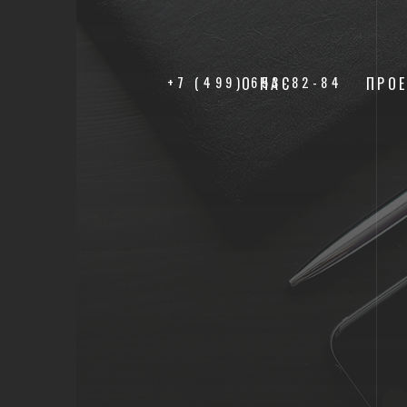
+7 (499) 653-82-84
О НАС
ПРО