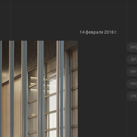
14 февраля 2018 г.
ВИ
ДИ
ИН
МИ
СР