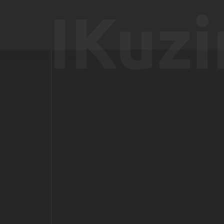
IKuzi