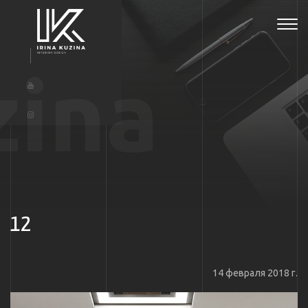
Tog
navi
zina
12
14 февраля 2018 г.