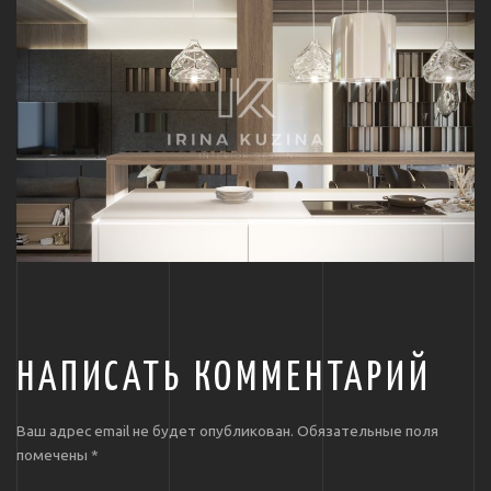
НАПИСАТЬ КОММЕНТАРИЙ
Ваш адрес email не будет опубликован.
Обязательные поля
помечены
*