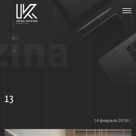
Tog
navi
zina
13
14 февраля 2018 г.