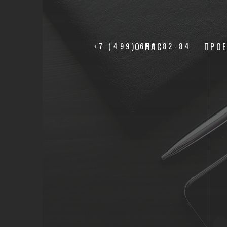
+7 (499) 653-82-84
О НАС
ПРО