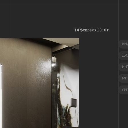
14 февраля 2018 г.
ВИ
ДИ
ИН
МИ
СР