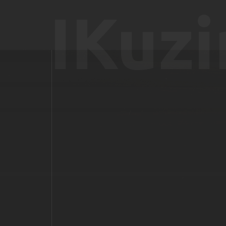
IKuzi