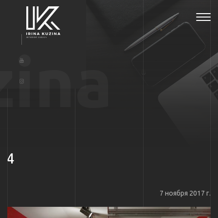
Tog
navi
zina
4
7 ноября 2017 г.