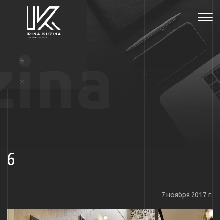
Tog
navi
zina
6
7 ноября 2017 г.