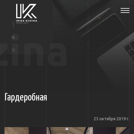
Tog
navi
zina
Гардеробная
25 октября 2019 г.