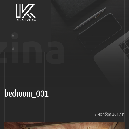
Tog
navi
zina
bedroom_001
7 ноября 2017 г.