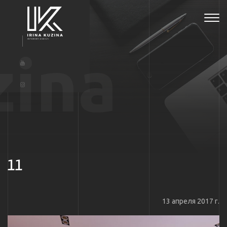
Tog
navi
zina
11
13 апреля 2017 г.