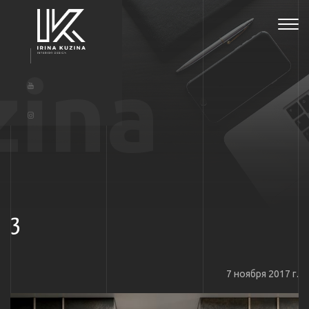
Tog
navi
zina
3
7 ноября 2017 г.