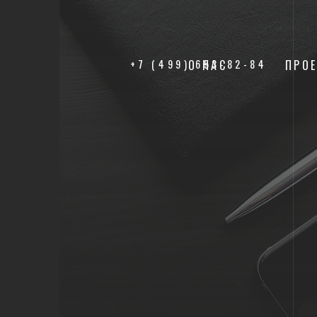
+7 (499) 653-82-84
О НАС
ПРО