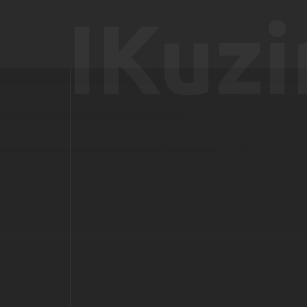
IKuzi