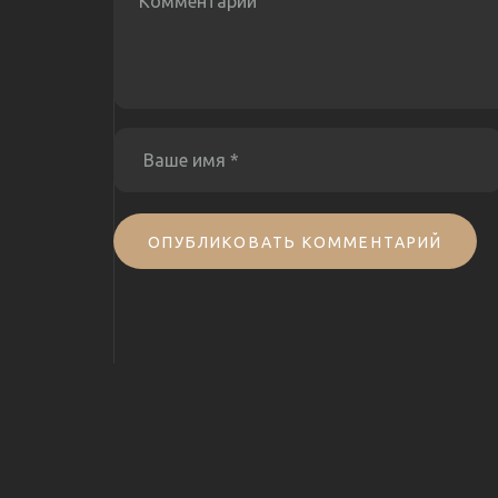
ОПУБЛИКОВАТЬ КОММЕНТАРИЙ