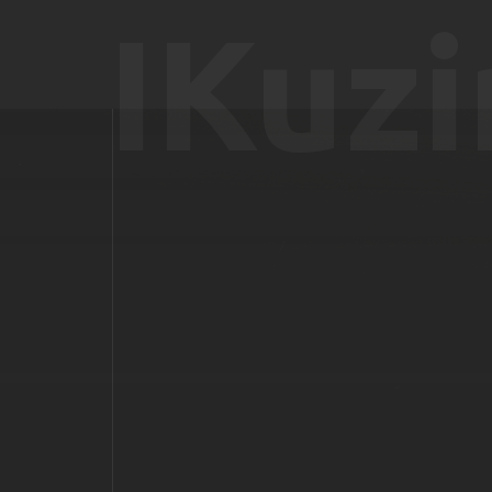
IKuzi