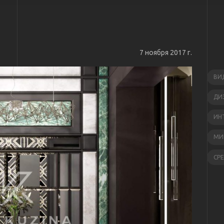
7 ноября 2017 г.
ВИ
ДИ
ИН
МИ
СР