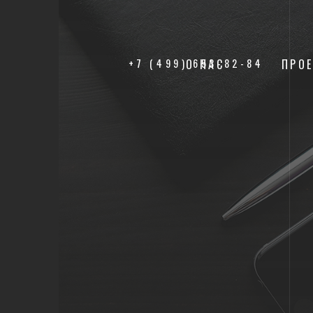
+7 (499) 653-82-84
О НАС
ПРО