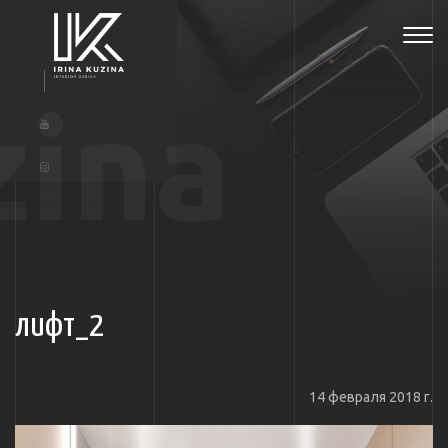
Tog
navi
zina
лифт_2
14 февраля 2018 г.