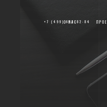
+7 (499) 653-82-84
О НАС
ПРО