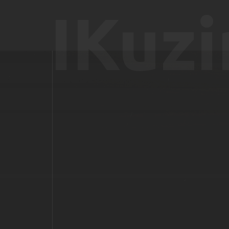
IKuzi