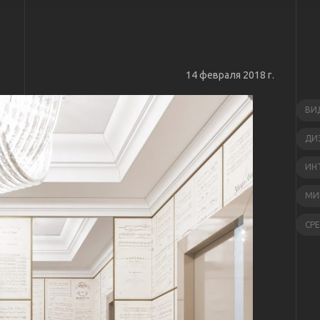
14 февраля 2018 г.
ВИ
ДИ
ИН
МИ
СР