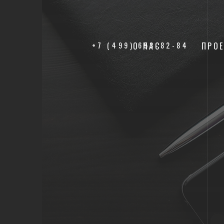
+7 (499) 653-82-84
О НАС
ПРО