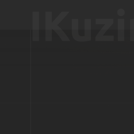
IKuzi