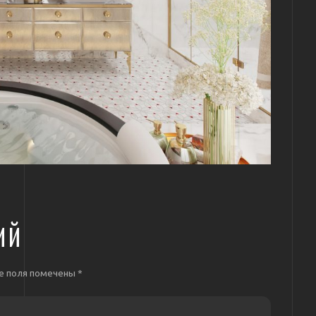
ИЙ
е поля помечены
*