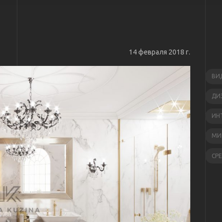
14 февраля 2018 г.
ВИ
ДИ
ИН
МИ
СР