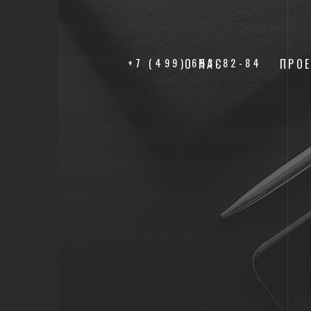
+7 (499) 653-82-84
О НАС
ПРО