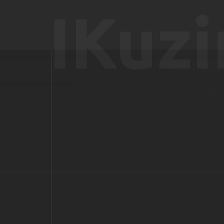
IKuzi