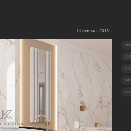
14 февраля 2018 г.
ВИ
ДИ
ИН
МИ
СР