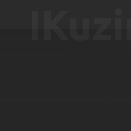
IKuzi