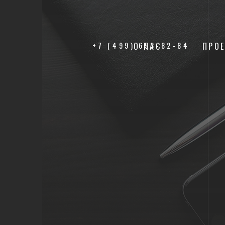
+7 (499) 653-82-84
О НАС
ПРО