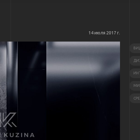
14 июля 2017 г.
ВИ
ДИ
ИН
МИ
СР