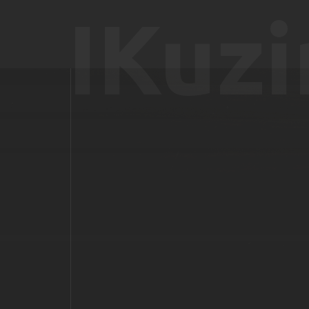
IKuzi