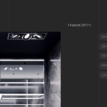
14 июля 2017 г.
ВИ
ДИ
ИН
МИ
СР