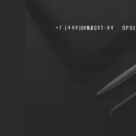
+7 (499) 653-82-84
О НАС
ПРО