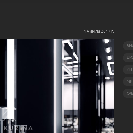
14 июля 2017 г.
ВИ
ДИ
ИН
МИ
СР