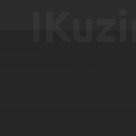
IKuzi