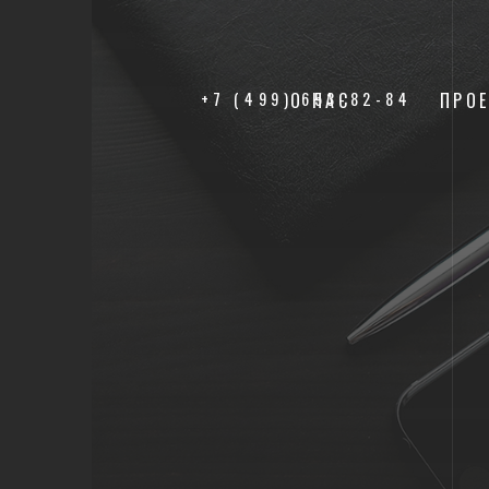
+7 (499) 653-82-84
О НАС
ПРО