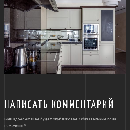
НАПИСАТЬ КОММЕНТАРИЙ
Ваш адрес email не будет опубликован.
Обязательные поля
помечены
*