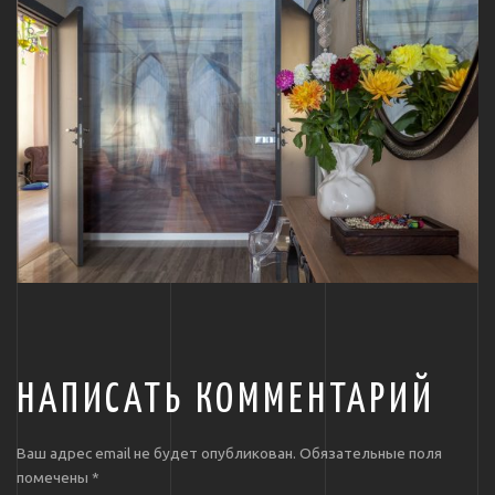
НАПИСАТЬ КОММЕНТАРИЙ
Ваш адрес email не будет опубликован.
Обязательные поля
помечены
*