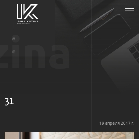
Tog
navi
zina
31
19 апреля 2017 г.