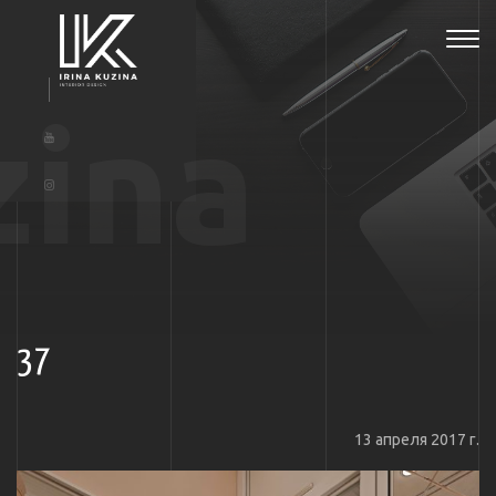
Tog
navi
zina
37
13 апреля 2017 г.