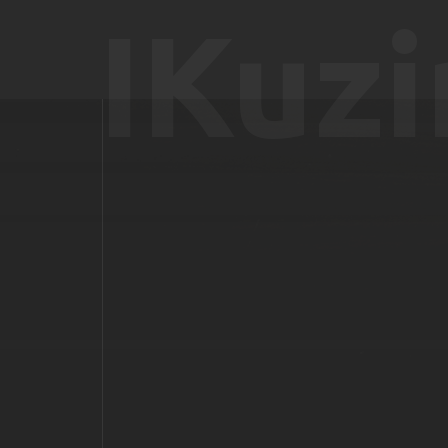
IKuzi