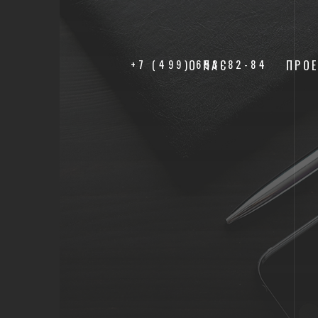
+7 (499) 653-82-84
О НАС
ПРО