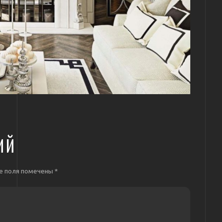
ИЙ
е поля помечены
*