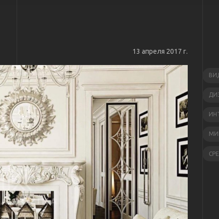
13 апреля 2017 г.
ВИ
ДИ
ИН
МИ
СР