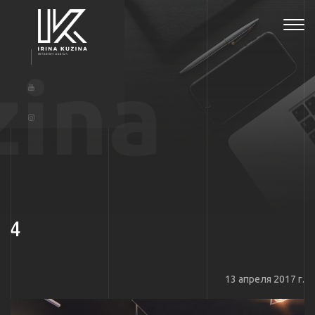
Tog
navi
zina
4
13 апреля 2017 г.