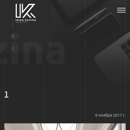
Tog
navi
zina
1
6 ноября 2017 г.