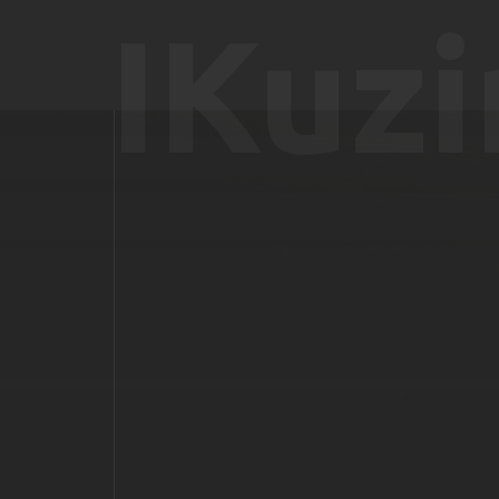
IKuzi