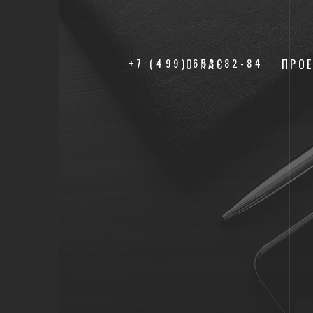
+7 (499) 653-82-84
О НАС
ПРО