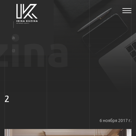
Tog
navi
zina
2
6 ноября 2017 г.