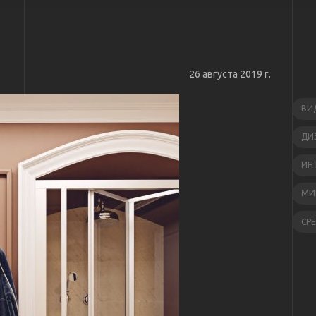
26 августа 2019 г.
ВИ
ДИ
ИН
МИ
СР