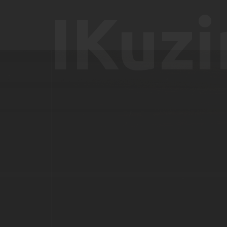
IKuzi