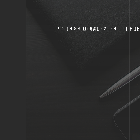
+7 (499) 653-82-84
О НАС
ПРО