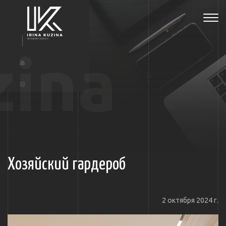
Tog
navi
zina
Хозяйский гардероб
2 октября 2024 г.