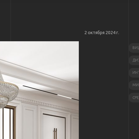
2 октября 2024 г.
ВИ
ДИ
ИН
МИ
СР