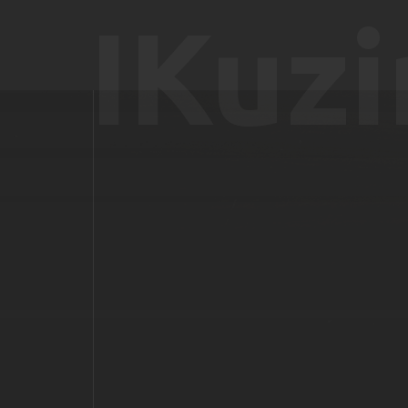
IKuzi