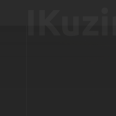
IKuzi