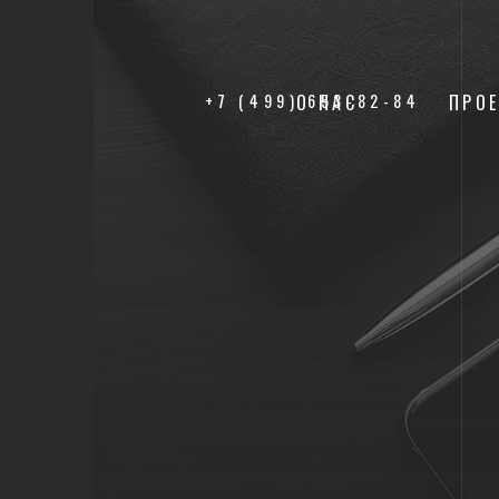
+7 (499) 653-82-84
О НАС
ПРО