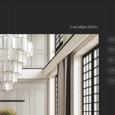
2 октября 2024 г.
ВИ
ДИ
ИН
МИ
СР