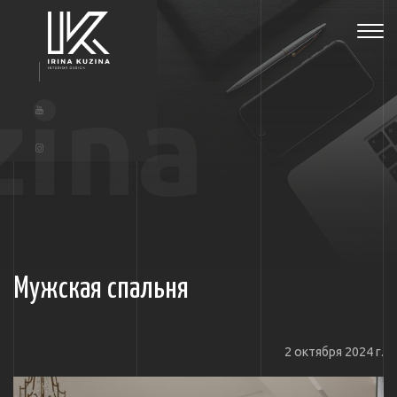
Tog
navi
zina
Мужская спальня
2 октября 2024 г.